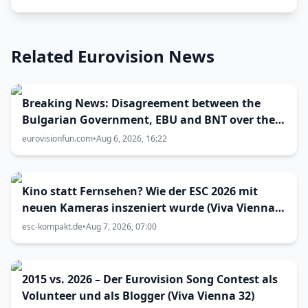
Related Eurovision News
Breaking News: Disagreement between the
Bulgarian Government, EBU and BNT over the
Eurovision 2027 host city
eurovisionfun.com
•
Aug 6, 2026, 16:22
Kino statt Fernsehen? Wie der ESC 2026 mit
neuen Kameras inszeniert wurde (Viva Vienna
33)
esc-kompakt.de
•
Aug 7, 2026, 07:00
2015 vs. 2026 – Der Eurovision Song Contest als
Volunteer und als Blogger (Viva Vienna 32)