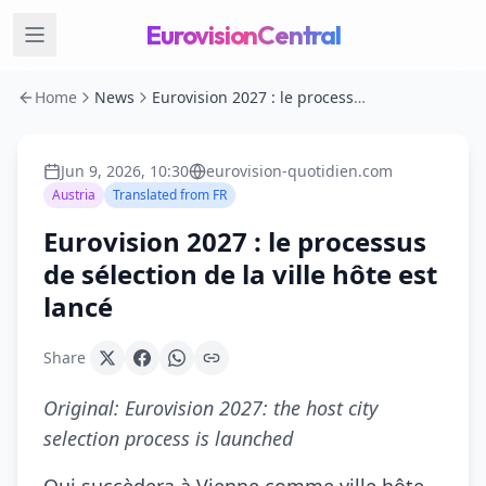
EurovisionCentral
Home
News
Eurovision 2027 : le processus de sélection de la ville hôte est lancé
Jun 9, 2026, 10:30
eurovision-quotidien.com
Austria
Translated from
FR
Eurovision 2027 : le processus
de sélection de la ville hôte est
lancé
Share
Original:
Eurovision 2027: the host city
selection process is launched