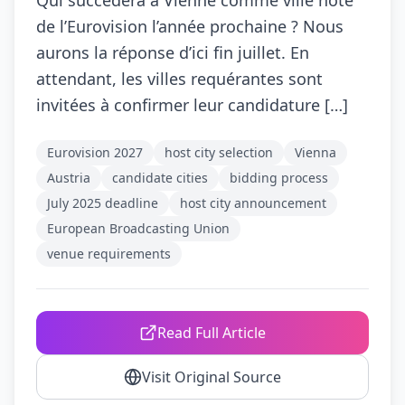
Qui succèdera à Vienne comme ville hôte
de l’Eurovision l’année prochaine ? Nous
aurons la réponse d’ici fin juillet. En
attendant, les villes requérantes sont
invitées à confirmer leur candidature […]
Eurovision 2027
host city selection
Vienna
Austria
candidate cities
bidding process
July 2025 deadline
host city announcement
European Broadcasting Union
venue requirements
Read Full Article
Visit Original Source