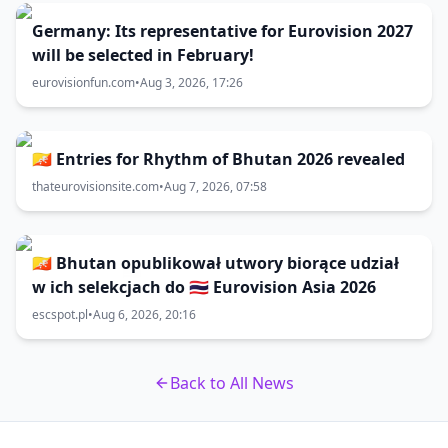
Germany: Its representative for Eurovision 2027
will be selected in February!
eurovisionfun.com
•
Aug 3, 2026, 17:26
🇧🇹 Entries for Rhythm of Bhutan 2026 revealed
thateurovisionsite.com
•
Aug 7, 2026, 07:58
🇧🇹 Bhutan opublikował utwory biorące udział
w ich selekcjach do 🇹🇭 Eurovision Asia 2026
escspot.pl
•
Aug 6, 2026, 20:16
Back to All News