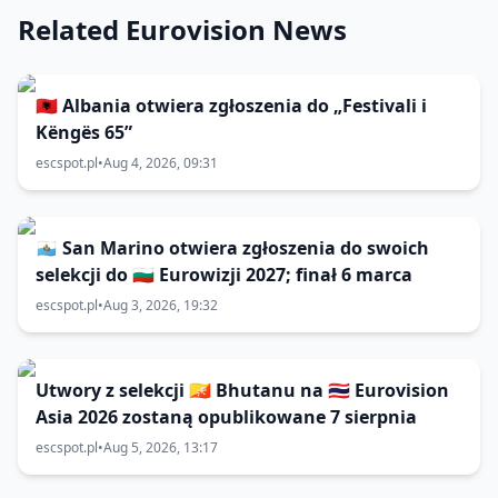
Related Eurovision News
🇦🇱 Albania otwiera zgłoszenia do „Festivali i
Këngës 65”
escspot.pl
•
Aug 4, 2026, 09:31
🇸🇲 San Marino otwiera zgłoszenia do swoich
selekcji do 🇧🇬 Eurowizji 2027; finał 6 marca
escspot.pl
•
Aug 3, 2026, 19:32
Utwory z selekcji 🇧🇹 Bhutanu na 🇹🇭 Eurovision
Asia 2026 zostaną opublikowane 7 sierpnia
escspot.pl
•
Aug 5, 2026, 13:17