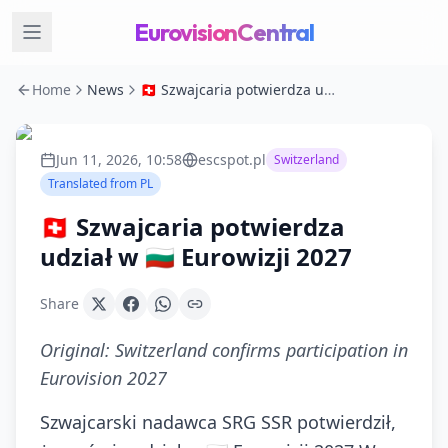
EurovisionCentral
Home
News
🇨🇭 Szwajcaria potwierdza udział w 🇧🇬 Eurowizji 2027
Jun 11, 2026, 10:58
escspot.pl
Switzerland
Translated from
PL
🇨🇭 Szwajcaria potwierdza
udział w 🇧🇬 Eurowizji 2027
Share
Original:
Switzerland confirms participation in
Eurovision 2027
Szwajcarski nadawca SRG SSR potwierdził,