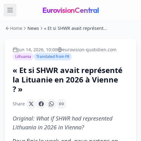
EurovisionCentral
Home
News
« Et si SHWR avait représenté la Lituanie en 2026 à Vienne ? »
Jun 14, 2026, 10:00
eurovision-quotidien.com
Lithuania
Translated from
FR
« Et si SHWR avait représenté
la Lituanie en 2026 à Vienne
? »
Share
Original:
What if SHWR had represented
Lithuania in 2026 in Vienna?