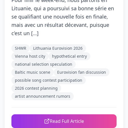
Pour finir le week-end, nous partons en
Lituanie, qui a poursuivi sa bonne série en
se qualifiant une nouvelle fois en finale,
mais avec un résultat décevant, puisque
c’est un […]
SHWR
Lithuania Eurovision 2026
Vienna host city
hypothetical entry
national selection speculation
Baltic music scene
Eurovision fan discussion
possible song contest participation
2026 contest planning
artist announcement rumors
Read Full Article