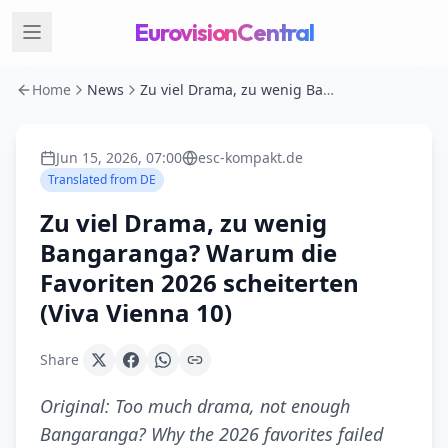
EurovisionCentral
Home
News
Zu viel Drama, zu wenig Bangaranga? Warum die Favoriten 2026 scheiterten (Viva Vienna 10)
Jun 15, 2026, 07:00
esc-kompakt.de
Translated from
DE
Zu viel Drama, zu wenig
Bangaranga? Warum die
Favoriten 2026 scheiterten
(Viva Vienna 10)
Share
Original:
Too much drama, not enough
Bangaranga? Why the 2026 favorites failed