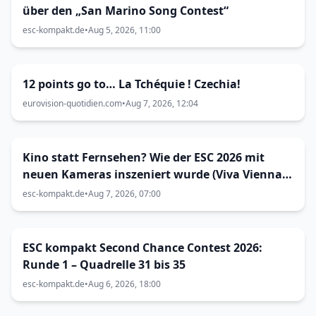
über den „San Marino Song Contest“
esc-kompakt.de
•
Aug 5, 2026, 11:00
12 points go to… La Tchéquie ! Czechia!
eurovision-quotidien.com
•
Aug 7, 2026, 12:04
Kino statt Fernsehen? Wie der ESC 2026 mit
neuen Kameras inszeniert wurde (Viva Vienna
33)
esc-kompakt.de
•
Aug 7, 2026, 07:00
ESC kompakt Second Chance Contest 2026:
Runde 1 – Quadrelle 31 bis 35
esc-kompakt.de
•
Aug 6, 2026, 18:00