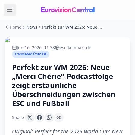
EurovisionCentral
Home
News
Perfekt zur WM 2026: Neue „Merci Chérie“-Podcastfolge zeigt erstaunliche Überschneidungen zwischen ESC und Fußball
Jun 16, 2026, 11:38
esc-kompakt.de
Translated from
DE
Perfekt zur WM 2026: Neue
„Merci Chérie“-Podcastfolge
zeigt erstaunliche
Überschneidungen zwischen
ESC und Fußball
Share
Original:
Perfect for the 2026 World Cup: New