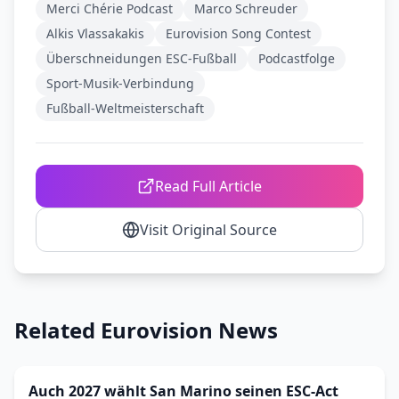
Merci Chérie Podcast
Marco Schreuder
Alkis Vlassakakis
Eurovision Song Contest
Überschneidungen ESC-Fußball
Podcastfolge
Sport-Musik-Verbindung
Fußball-Weltmeisterschaft
Read Full Article
Visit Original Source
Related Eurovision News
Auch 2027 wählt San Marino seinen ESC-Act