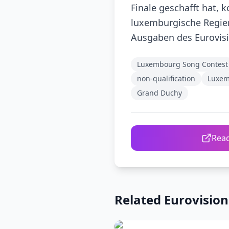
Finale geschafft hat,
luxemburgische Regieru
Ausgaben des Eurovisi
Luxembourg Song Contest
non-qualification
Luxem
Grand Duchy
Read
Related Eurovisio