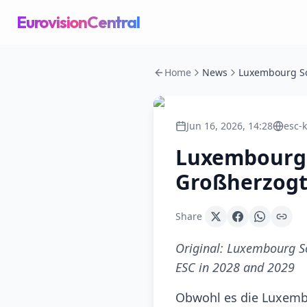
EurovisionCentral
Home
News
Jun 16, 2026, 14:28
esc-
Luxembourg 
Großherzogt
Share
Original:
Luxembourg Son
ESC in 2028 and 2029
Obwohl es die Luxembu