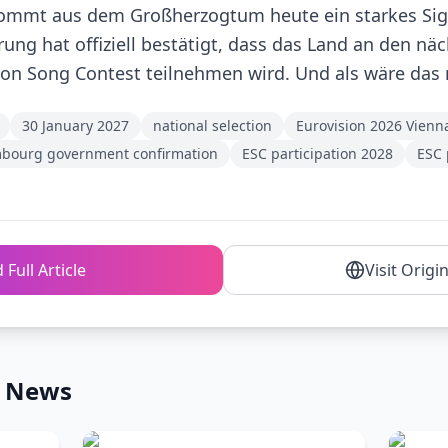
 kommt aus dem Großherzogtum heute ein starkes Sig
ng hat offiziell bestätigt, dass das Land an den näch
on Song Contest teilnehmen wird. Und als wäre das n
30 January 2027
national selection
Eurovision 2026 Vienn
bourg government confirmation
ESC participation 2028
ESC 
 Full Article
Visit Origi
n News