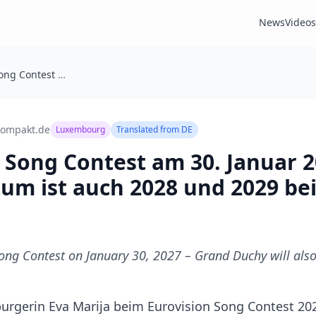
News
Videos
Luxembourg Song Contest am 30. Januar 2027 – Großherzogtum ist auch 2028 und 2029 beim ESC dabei
kompakt.de
Luxembourg
Translated from
DE
Song Contest am 30. Januar 2
um ist auch 2028 und 2029 be
g Contest on January 30, 2027 – Grand Duchy will also 
rgerin Eva Marija beim Eurovision Song Contest 202