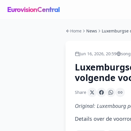
EurovisionCentral
Home
News
Jun 16, 2026, 20:59
songf
Luxemburgse
volgende voo
Share
Original:
Luxembourg par
Details over de voorron