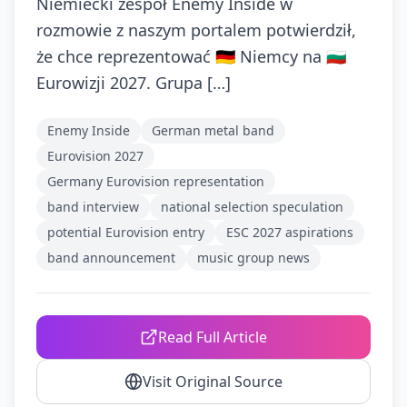
Niemiecki zespół Enemy Inside w
rozmowie z naszym portalem potwierdził,
że chce reprezentować 🇩🇪 Niemcy na 🇧🇬
Eurowizji 2027. Grupa […]
Enemy Inside
German metal band
Eurovision 2027
Germany Eurovision representation
band interview
national selection speculation
potential Eurovision entry
ESC 2027 aspirations
band announcement
music group news
Read Full Article
Visit Original Source