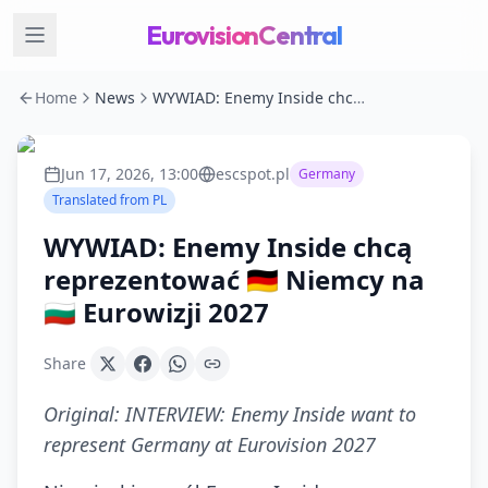
EurovisionCentral
Home
News
WYWIAD: Enemy Inside chcą reprezentować 🇩🇪 Niemcy na 🇧🇬 Eurowizji 2027
Jun 17, 2026, 13:00
escspot.pl
Germany
Translated from
PL
WYWIAD: Enemy Inside chcą
reprezentować 🇩🇪 Niemcy na
🇧🇬 Eurowizji 2027
Share
Original:
INTERVIEW: Enemy Inside want to
represent Germany at Eurovision 2027