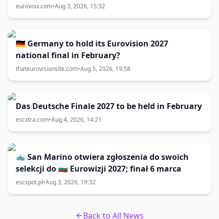
eurovoix.com
•
Aug 3, 2026, 15:32
🇩🇪 Germany to hold its Eurovision 2027
national final in February?
thateurovisionsite.com
•
Aug 5, 2026, 19:58
Das Deutsche Finale 2027 to be held in February
escxtra.com
•
Aug 4, 2026, 14:21
🇸🇲 San Marino otwiera zgłoszenia do swoich
selekcji do 🇧🇬 Eurowizji 2027; finał 6 marca
escspot.pl
•
Aug 3, 2026, 19:32
Back to All News