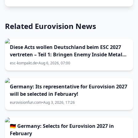
Related Eurovision News
Diese Acts wollen Deutschland beim ESC 2027
vertreten – Teil 1: Bringen Enemy Inside Metal
zum Vorentscheid?
esc-kompakt.de
•
Aug 6, 2026, 07:00
Germany: Its representative for Eurovision 2027
will be selected in February!
eurovisionfun.com
•
Aug 3, 2026, 17:26
🇩🇪 Germany: Selects for Eurovision 2027 in
February