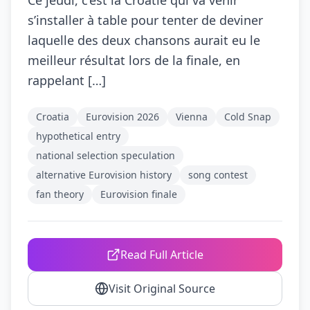
Ce jeudi, c’est la Croatie qui va venir
s’installer à table pour tenter de deviner
laquelle des deux chansons aurait eu le
meilleur résultat lors de la finale, en
rappelant […]
Croatia
Eurovision 2026
Vienna
Cold Snap
hypothetical entry
national selection speculation
alternative Eurovision history
song contest
fan theory
Eurovision finale
Read Full Article
Visit Original Source