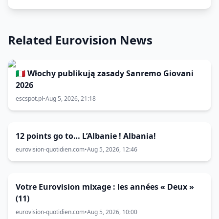
Related Eurovision News
🇮🇹 Włochy publikują zasady Sanremo Giovani
2026
escspot.pl
•
Aug 5, 2026, 21:18
12 points go to… L’Albanie ! Albania!
eurovision-quotidien.com
•
Aug 5, 2026, 12:46
Votre Eurovision mixage : les années « Deux »
(11)
eurovision-quotidien.com
•
Aug 5, 2026, 10:00