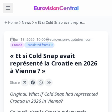
EurovisionCentral
Home
News
« Et si Cold Snap avait représenté la Croatie en 2026 à Vienne ? »
Jun 18, 2026, 10:00
eurovision-quotidien.com
Croatia
Translated from
FR
« Et si Cold Snap avait
représenté la Croatie en 2026
à Vienne ? »
Share
Original:
What if Cold Snap had represented
Croatia in 2026 in Vienna?