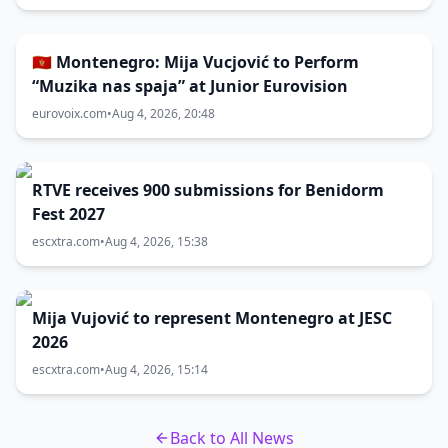
🇲🇪 Montenegro: Mija Vucjović to Perform
“Muzika nas spaja” at Junior Eurovision
eurovoix.com
•
Aug 4, 2026, 20:48
RTVE receives 900 submissions for Benidorm
Fest 2027
escxtra.com
•
Aug 4, 2026, 15:38
Mija Vujović to represent Montenegro at JESC
2026
escxtra.com
•
Aug 4, 2026, 15:14
Back to All News