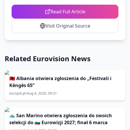
Read Full Article
Visit Original Source
Related Eurovision News
🇦🇱 Albania otwiera zgłoszenia do „Festivali i
Këngës 65”
escspot.pl
•
Aug 4, 2026, 09:31
🇸🇲 San Marino otwiera zgłoszenia do swoich
selekcji do 🇧🇬 Eurowizji 2027; finał 6 marca