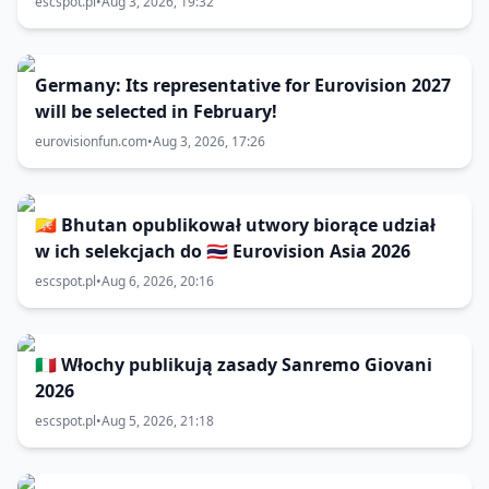
escspot.pl
•
Aug 3, 2026, 19:32
Germany: Its representative for Eurovision 2027
will be selected in February!
eurovisionfun.com
•
Aug 3, 2026, 17:26
🇧🇹 Bhutan opublikował utwory biorące udział
w ich selekcjach do 🇹🇭 Eurovision Asia 2026
escspot.pl
•
Aug 6, 2026, 20:16
🇮🇹 Włochy publikują zasady Sanremo Giovani
2026
escspot.pl
•
Aug 5, 2026, 21:18