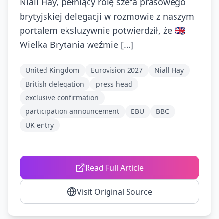
Niall Hay, pełniący rolę szefa prasowego
brytyjskiej delegacji w rozmowie z naszym
portalem eksluzywnie potwierdził, że 🇬🇧
Wielka Brytania weźmie […]
United Kingdom
Eurovision 2027
Niall Hay
British delegation
press head
exclusive confirmation
participation announcement
EBU
BBC
UK entry
Read Full Article
Visit Original Source