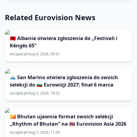
Related Eurovision News
🇦🇱 Albania otwiera zgłoszenia do „Festivali i
Këngës 65”
escspot.pl
•
Aug 4, 2026, 09:31
🇸🇲 San Marino otwiera zgłoszenia do swoich
selekcji do 🇧🇬 Eurowizji 2027; finał 6 marca
escspot.pl
•
Aug 3, 2026, 19:32
🇧🇹 Bhutan ujawnia format swoich selekcji
„Rhythm of Bhutan” na 🇹🇭 Eurovision Asia 2026
escspot.pl
•
Aug 7, 2026, 11:30