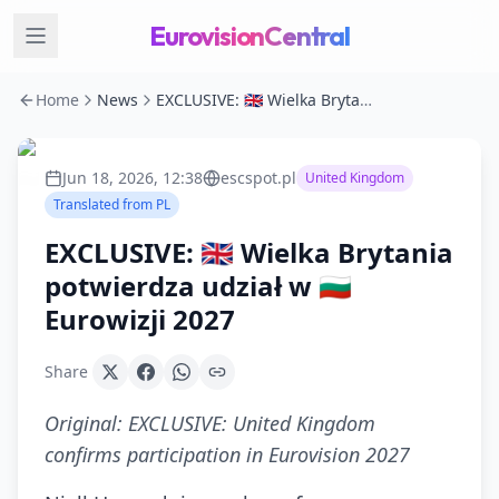
EurovisionCentral
Home
News
EXCLUSIVE: 🇬🇧 Wielka Brytania potwierdza udział w 🇧🇬 Eurowizji 2027
Jun 18, 2026, 12:38
escspot.pl
United Kingdom
Translated from
PL
EXCLUSIVE: 🇬🇧 Wielka Brytania
potwierdza udział w 🇧🇬
Eurowizji 2027
Share
Original:
EXCLUSIVE: United Kingdom
confirms participation in Eurovision 2027