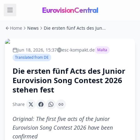
EurovisionCentral
Home
News
Die ersten fünf Acts des Junior Eurovision Song Contest 2026 stehen fest
Jun 18, 2026, 15:37
esc-kompakt.de
Malta
Translated from
DE
Die ersten fünf Acts des Junior
Eurovision Song Contest 2026
stehen fest
Share
Original:
The first five acts of the Junior
Eurovision Song Contest 2026 have been
confirmed