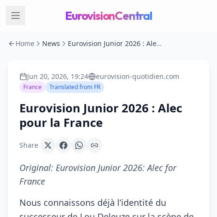
EurovisionCentral
Home
News
Eurovision Junior 2026 : Alec pour la France
Jun 20, 2026, 19:24
eurovision-quotidien.com
France
Translated from
FR
Eurovision Junior 2026 : Alec
pour la France
Share
Original:
Eurovision Junior 2026: Alec for
France
Nous connaissons déjà l’identité du
successeur de Lou Deleuze sur la scène de