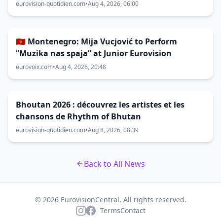
eurovision-quotidien.com
•
Aug 4, 2026, 06:00
🇲🇪 Montenegro: Mija Vucjović to Perform
“Muzika nas spaja” at Junior Eurovision
eurovoix.com
•
Aug 4, 2026, 20:48
Bhoutan 2026 : découvrez les artistes et les
chansons de Rhythm of Bhutan
eurovision-quotidien.com
•
Aug 8, 2026, 08:39
Back to All News
© 2026 EurovisionCentral. All rights reserved.
|
Terms
Contact