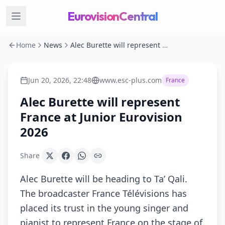
EurovisionCentral
Home
News
Alec Burette will represent France at Junior Eurovision 2026
Jun 20, 2026, 22:48
www.esc-plus.com
France
Alec Burette will represent
France at Junior Eurovision
2026
Share
Alec Burette will be heading to Ta’ Qali.
The broadcaster France Télévisions has
placed its trust in the young singer and
pianist to represent France on the stage of