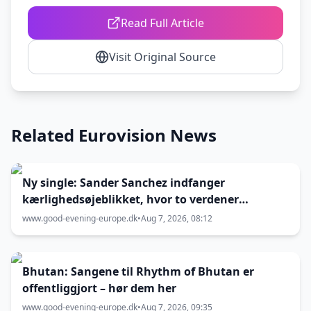
Read Full Article
Visit Original Source
Related Eurovision News
Ny single: Sander Sanchez indfanger
kærlighedsøjeblikket, hvor to verdener
kolliderer
www.good-evening-europe.dk
•
Aug 7, 2026, 08:12
Bhutan: Sangene til Rhythm of Bhutan er
offentliggjort – hør dem her
www.good-evening-europe.dk
•
Aug 7, 2026, 09:35