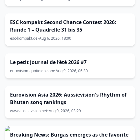
ESC kompakt Second Chance Contest 2026:
Runde 1 – Quadrelle 31 bis 35
esc-kompakt.de
•
Aug 6, 2026, 18:00
Le petit journal de l’été 2026 #7
eurovision-quotidien.com
•
Aug 9, 2026, 06:30
Eurovision Asia 2026: Aussievision's Rhythm of
Bhutan song rankings
www.aussievision.net
•
Aug 9, 2026, 03:29
Breaking News: Burgas emerges as the favorite