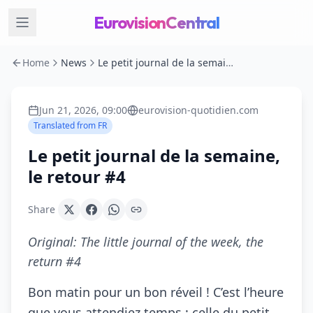
EurovisionCentral
Home
News
Le petit journal de la semaine, le retour #4
Jun 21, 2026, 09:00
eurovision-quotidien.com
Translated from
FR
Le petit journal de la semaine,
le retour #4
Share
Original:
The little journal of the week, the
return #4
Bon matin pour un bon réveil ! C’est l’heure
que vous attendiez temps : celle du petit