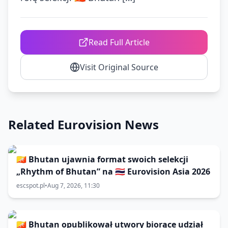
Read Full Article
Visit Original Source
Related Eurovision News
🇧🇹 Bhutan ujawnia format swoich selekcji
„Rhythm of Bhutan” na 🇹🇭 Eurovision Asia 2026
escspot.pl
•
Aug 7, 2026, 11:30
🇧🇹 Bhutan opublikował utwory biorące udział