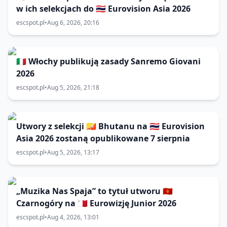
w ich selekcjach do 🇹🇭 Eurovision Asia 2026
escspot.pl
•
Aug 6, 2026, 20:16
🇮🇹 Włochy publikują zasady Sanremo Giovani
2026
escspot.pl
•
Aug 5, 2026, 21:18
Utwory z selekcji 🇧🇹 Bhutanu na 🇹🇭 Eurovision
Asia 2026 zostaną opublikowane 7 sierpnia
escspot.pl
•
Aug 5, 2026, 13:17
„Muzika Nas Spaja” to tytuł utworu 🇲🇪
Czarnogóry na 🇲🇹 Eurowizję Junior 2026
escspot.pl
•
Aug 4, 2026, 13:01