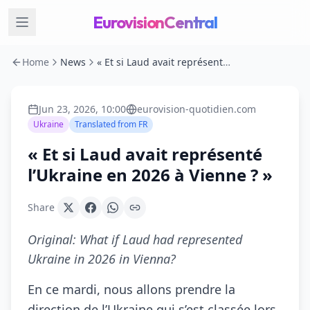
EurovisionCentral
Home
News
« Et si Laud avait représenté l’Ukraine en 2026 à Vienne ? »
Jun 23, 2026, 10:00
eurovision-quotidien.com
Ukraine
Translated from
FR
« Et si Laud avait représenté
l’Ukraine en 2026 à Vienne ? »
Share
Original:
What if Laud had represented
Ukraine in 2026 in Vienna?
En ce mardi, nous allons prendre la
direction de l’Ukraine qui s’est classée lors