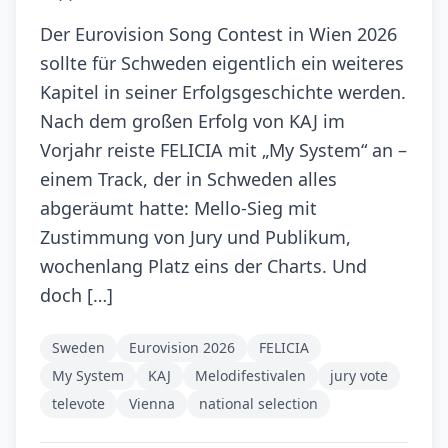
Der Eurovision Song Contest in Wien 2026
sollte für Schweden eigentlich ein weiteres
Kapitel in seiner Erfolgsgeschichte werden.
Nach dem großen Erfolg von KAJ im
Vorjahr reiste FELICIA mit „My System“ an –
einem Track, der in Schweden alles
abgeräumt hatte: Mello-Sieg mit
Zustimmung von Jury und Publikum,
wochenlang Platz eins der Charts. Und
doch […]
Sweden
Eurovision 2026
FELICIA
My System
KAJ
Melodifestivalen
jury vote
televote
Vienna
national selection