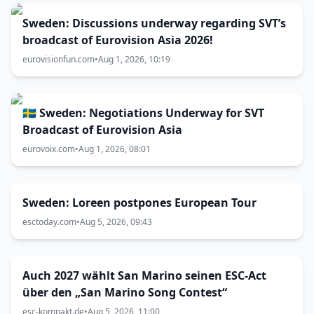
Sweden: Discussions underway regarding SVT’s
broadcast of Eurovision Asia 2026!
eurovisionfun.com
•
Aug 1, 2026, 10:19
🇸🇪 Sweden: Negotiations Underway for SVT
Broadcast of Eurovision Asia
eurovoix.com
•
Aug 1, 2026, 08:01
Sweden: Loreen postpones European Tour
esctoday.com
•
Aug 5, 2026, 09:43
Auch 2027 wählt San Marino seinen ESC-Act
über den „San Marino Song Contest“
esc-kompakt.de
•
Aug 5, 2026, 11:00