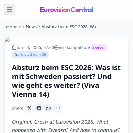
EurovisionCentral
Home
News
Absturz beim ESC 2026: Was ist mit Schweden passiert? Und wie geht es weiter? (Viva Vienna 14)
Jun 24, 2026, 07:00
esc-kompakt.de
Sweden
Translated from
DE
Absturz beim ESC 2026: Was ist
mit Schweden passiert? Und
wie geht es weiter? (Viva
Vienna 14)
Share
Original:
Crash at Eurovision 2026: What
happened with Sweden? And how to continue?