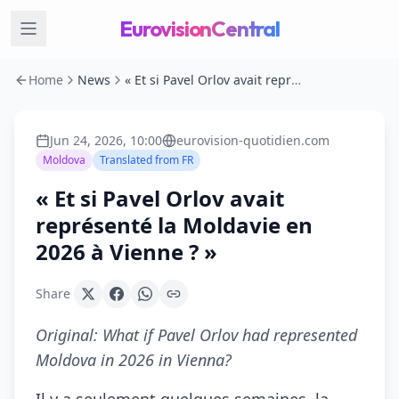
EurovisionCentral
Home
News
« Et si Pavel Orlov avait représenté la Moldavie en 2026 à Vienne ? »
Jun 24, 2026, 10:00
eurovision-quotidien.com
Moldova
Translated from
FR
« Et si Pavel Orlov avait
représenté la Moldavie en
2026 à Vienne ? »
Share
Original:
What if Pavel Orlov had represented
Moldova in 2026 in Vienna?