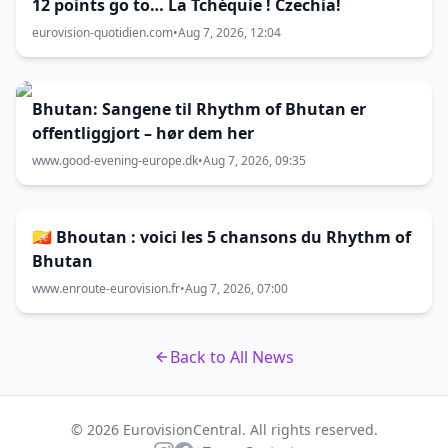
12 points go to… La Tchéquie ! Czechia!
eurovision-quotidien.com
•
Aug 7, 2026, 12:04
Bhutan: Sangene til Rhythm of Bhutan er
offentliggjort – hør dem her
www.good-evening-europe.dk
•
Aug 7, 2026, 09:35
🇧🇹 Bhoutan : voici les 5 chansons du Rhythm of
Bhutan
www.enroute-eurovision.fr
•
Aug 7, 2026, 07:00
Back to All News
© 2026 EurovisionCentral. All rights reserved.