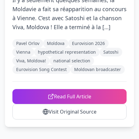
Il y a seulement quelques semaines, la
Moldavie a fait sa réapparition au concours
à Vienne. C’est avec Satoshi et la chanson
Viva, Moldova ! Elle a terminé à la […]
Pavel Orlov
Moldova
Eurovision 2026
Vienna
hypothetical representation
Satoshi
Viva, Moldova!
national selection
Eurovision Song Contest
Moldovan broadcaster
Read Full Article
Visit Original Source