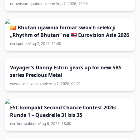
eurovision-quotidien.com
•
Aug 7, 2026, 12:04
🇧🇹 Bhutan ujawnia format swoich selekcji
„Rhythm of Bhutan” na 🇹🇭 Eurovision Asia 2026
escspot.pl
•
Aug 7, 2026, 11:30
Voyager's Danny Estrin gears up for new SBS
series Precious Metal
www.aussievision.net
•
Aug 7, 2026, 04:01
ESC kompakt Second Chance Contest 2026:
Runde 1 – Quadrelle 31 bis 35
esc-kompakt.de
•
Aug 6, 2026, 18:00