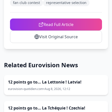
fan club contest
representative selection
Read Full Article
Visit Original Source
Related Eurovision News
12 points go to… La Lettonie ! Latvia!
eurovision-quotidien.com
•
Aug 8, 2026, 12:12
12 points go to… La Tchéquie ! Czechia!