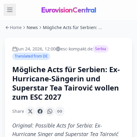
EurovisionCentral
Home
News
Mögliche Acts für Serbien: Ex-Hurricane-Sängerin und Superstar Tea Tairović wollen zum ESC 2027
Jun 24, 2026, 12:00
esc-kompakt.de
Serbia
Translated from
DE
Mögliche Acts für Serbien: Ex-
Hurricane-Sängerin und
Superstar Tea Tairović wollen
zum ESC 2027
Share
Original:
Possible Acts for Serbia: Ex-
Hurricane Singer and Superstar Tea Tairović