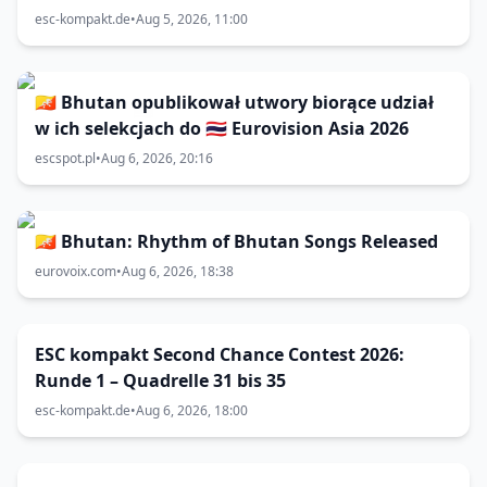
esc-kompakt.de
•
Aug 5, 2026, 11:00
🇧🇹 Bhutan opublikował utwory biorące udział
w ich selekcjach do 🇹🇭 Eurovision Asia 2026
escspot.pl
•
Aug 6, 2026, 20:16
🇧🇹 Bhutan: Rhythm of Bhutan Songs Released
eurovoix.com
•
Aug 6, 2026, 18:38
ESC kompakt Second Chance Contest 2026:
Runde 1 – Quadrelle 31 bis 35
esc-kompakt.de
•
Aug 6, 2026, 18:00