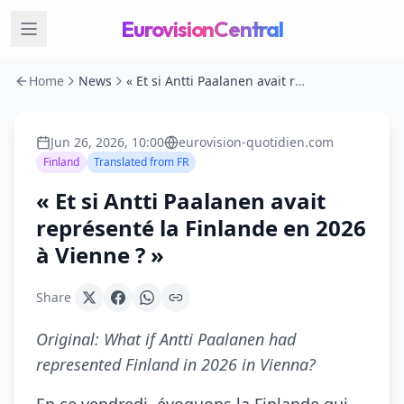
EurovisionCentral
Home
News
« Et si Antti Paalanen avait représenté la Finlande en 2026 à Vienne ? »
Jun 26, 2026, 10:00
eurovision-quotidien.com
Finland
Translated from
FR
« Et si Antti Paalanen avait
représenté la Finlande en 2026
à Vienne ? »
Share
Original:
What if Antti Paalanen had
represented Finland in 2026 in Vienna?