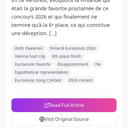
En ce vendredi, évoquons la Finlande qui
était la grande favorite proclamée de ce
concours 2026 et qui finalement ne
termine qu’à la 6ᵉ place, ce qui constitue
une déception. […]
Antti Paalanen
Finland Eurovision 2026
Vienna host city
6th place finish
Eurovision favorite
disappointment
Yle
hypothetical representation
Eurovision Song Contest
2026 contest
Read Full Article
Visit Original Source