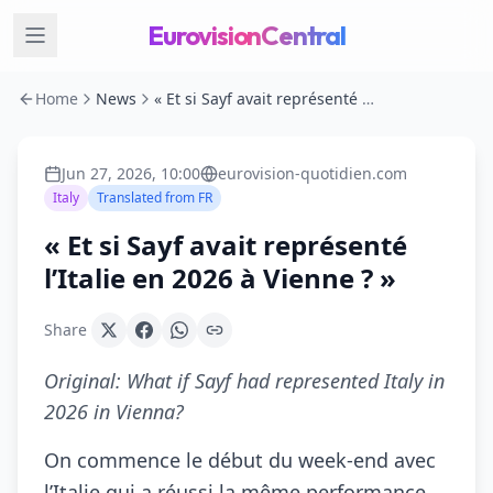
EurovisionCentral
Home
News
« Et si Sayf avait représenté l’Italie en 2026 à Vienne ? »
Jun 27, 2026, 10:00
eurovision-quotidien.com
Italy
Translated from
FR
« Et si Sayf avait représenté
l’Italie en 2026 à Vienne ? »
Share
Original:
What if Sayf had represented Italy in
2026 in Vienna?
On commence le début du week-end avec
l’Italie qui a réussi la même performance