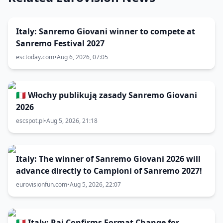
Italy: Sanremo Giovani winner to compete at
Sanremo Festival 2027
esctoday.com
•
Aug 6, 2026, 07:05
🇮🇹 Włochy publikują zasady Sanremo Giovani
2026
escspot.pl
•
Aug 5, 2026, 21:18
Italy: The winner of Sanremo Giovani 2026 will
advance directly to Campioni of Sanremo 2027!
eurovisionfun.com
•
Aug 5, 2026, 22:07
🇮🇹 Italy: Rai Confirms Format Change for