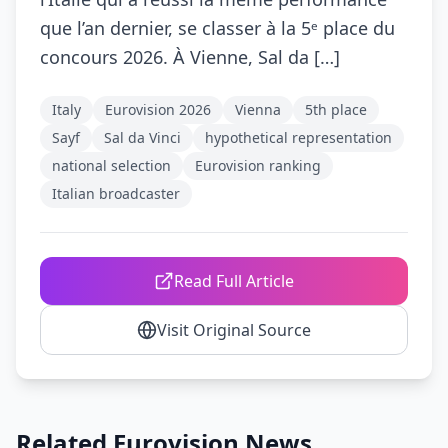
que l’an dernier, se classer à la 5ᵉ place du
concours 2026. À Vienne, Sal da […]
Italy
Eurovision 2026
Vienna
5th place
Sayf
Sal da Vinci
hypothetical representation
national selection
Eurovision ranking
Italian broadcaster
Read Full Article
Visit Original Source
Related Eurovision News