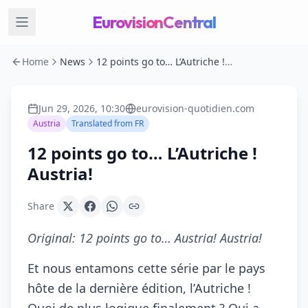
EurovisionCentral
Home
News
12 points go to… L’Autriche ! Austria!
Jun 29, 2026, 10:30
eurovision-quotidien.com
Austria
Translated from
FR
12 points go to… L’Autriche !
Austria!
Share
Original:
12 points go to… Austria! Austria!
Et nous entamons cette série par le pays
hôte de la dernière édition, l’Autriche !