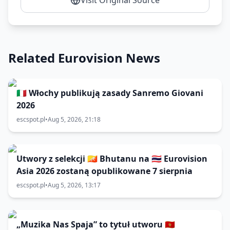
Visit Original Source
Related Eurovision News
🇮🇹 Włochy publikują zasady Sanremo Giovani
2026
escspot.pl
•
Aug 5, 2026, 21:18
Utwory z selekcji 🇧🇹 Bhutanu na 🇹🇭 Eurovision
Asia 2026 zostaną opublikowane 7 sierpnia
escspot.pl
•
Aug 5, 2026, 13:17
„Muzika Nas Spaja” to tytuł utworu 🇲🇪