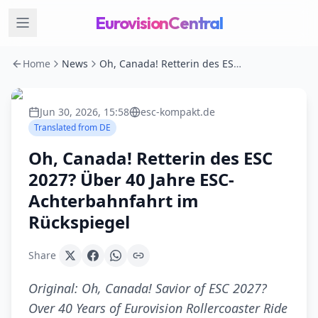
EurovisionCentral
Home
News
Oh, Canada! Retterin des ESC 2027? Über 40 Jahre ESC-Achterbahnfahrt im Rückspiegel
Jun 30, 2026, 15:58
esc-kompakt.de
Translated from
DE
Oh, Canada! Retterin des ESC
2027? Über 40 Jahre ESC-
Achterbahnfahrt im
Rückspiegel
Share
Original:
Oh, Canada! Savior of ESC 2027?
Over 40 Years of Eurovision Rollercoaster Ride