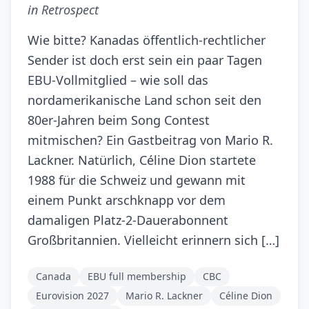
in Retrospect
Wie bitte? Kanadas öffentlich-rechtlicher
Sender ist doch erst sein ein paar Tagen
EBU-Vollmitglied – wie soll das
nordamerikanische Land schon seit den
80er-Jahren beim Song Contest
mitmischen? Ein Gastbeitrag von Mario R.
Lackner. Natürlich, Céline Dion startete
1988 für die Schweiz und gewann mit
einem Punkt arschknapp vor dem
damaligen Platz-2-Dauerabonnent
Großbritannien. Vielleicht erinnern sich […]
Canada
EBU full membership
CBC
Eurovision 2027
Mario R. Lackner
Céline Dion