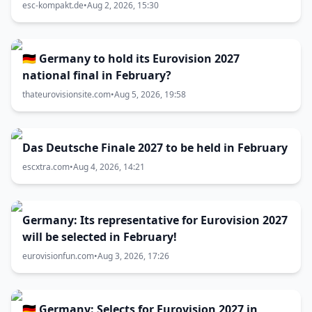
esc-kompakt.de
•
Aug 2, 2026, 15:30
🇩🇪 Germany to hold its Eurovision 2027
national final in February?
thateurovisionsite.com
•
Aug 5, 2026, 19:58
Das Deutsche Finale 2027 to be held in February
escxtra.com
•
Aug 4, 2026, 14:21
Germany: Its representative for Eurovision 2027
will be selected in February!
eurovisionfun.com
•
Aug 3, 2026, 17:26
🇩🇪 Germany: Selects for Eurovision 2027 in