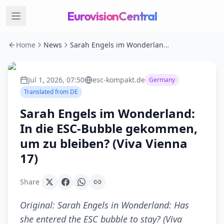
EurovisionCentral
Home
News
Sarah Engels im Wonderland: In die ESC-Bubble gekommen, um zu bleiben? (Viva Vienna 17)
Jul 1, 2026, 07:50
esc-kompakt.de
Germany
Translated from
DE
Sarah Engels im Wonderland:
In die ESC-Bubble gekommen,
um zu bleiben? (Viva Vienna
17)
Share
Original:
Sarah Engels in Wonderland: Has
she entered the ESC bubble to stay? (Viva