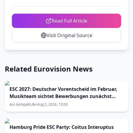
Read Full Article
Visit Original Source
Related Eurovision News
ESC 2027: Deutscher Vorentscheid im Februar,
Musikteam sichtet Bewerbungen zunächst
alleine
esc-kompakt.de
•
Aug 2, 2026, 13:00
Hamburg Pride ESC Party: Coitus Interuptus