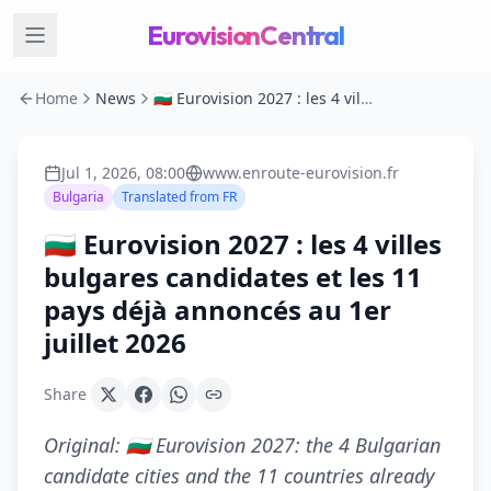
EurovisionCentral
Home
News
🇧🇬 Eurovision 2027 : les 4 villes bulgares candidates et les 11 pays déjà annoncés au 1er juillet 2026
Jul 1, 2026, 08:00
www.enroute-eurovision.fr
Bulgaria
Translated from
FR
🇧🇬 Eurovision 2027 : les 4 villes
bulgares candidates et les 11
pays déjà annoncés au 1er
juillet 2026
Share
Original:
🇧🇬 Eurovision 2027: the 4 Bulgarian
candidate cities and the 11 countries already