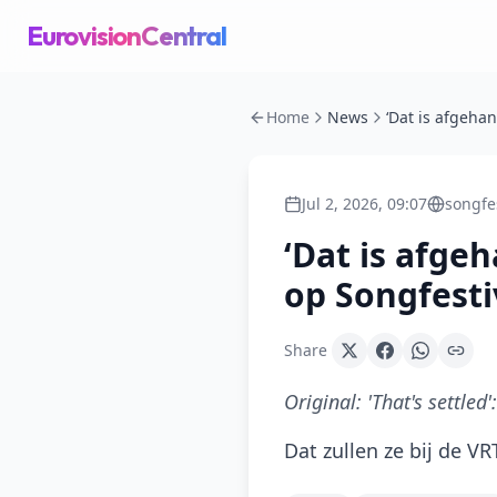
EurovisionCentral
Home
News
Jul 2, 2026, 09:07
songfe
‘Dat is afge
op Songfesti
Share
Original:
'That's settled
Dat zullen ze bij de VR