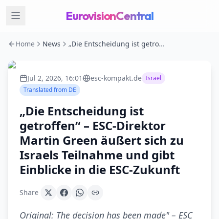
EurovisionCentral
Home
News
„Die Entscheidung ist getroffen“ – ESC-Direktor Martin Green äußert sich zu Israels Teilnahme und gibt Einblicke in die ESC-Zukunft
Jul 2, 2026, 16:01
esc-kompakt.de
Israel
Translated from
DE
„Die Entscheidung ist
getroffen“ – ESC-Direktor
Martin Green äußert sich zu
Israels Teilnahme und gibt
Einblicke in die ESC-Zukunft
Share
Original:
The decision has been made" – ESC