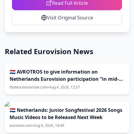
Read Full Article
Visit Original Source
Related Eurovision News
🇳🇱 AVROTROS to give information on
Netherlands Eurovision participation “in mid-
August”
thateurovisionsite.com
•
Aug 4, 2026, 12:57
🇳🇱 Netherlands: Junior Songfestival 2026 Songs
Music Videos to be Released Next Week
eurovoix.com
•
Aug 6, 2026, 18:49