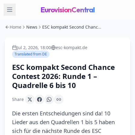
EurovisionCentral
Home
News
ESC kompakt Second Chance Contest 2026: Runde 1 – Quadrelle 6 bis 10
Jul 2, 2026, 18:00
esc-kompakt.de
Translated from
DE
ESC kompakt Second Chance
Contest 2026: Runde 1 –
Quadrelle 6 bis 10
Share
Die ersten Entscheidungen sind da! 10
Lieder aus den Quadrellen 1 bis 5 haben
sich für die nächste Runde des ESC