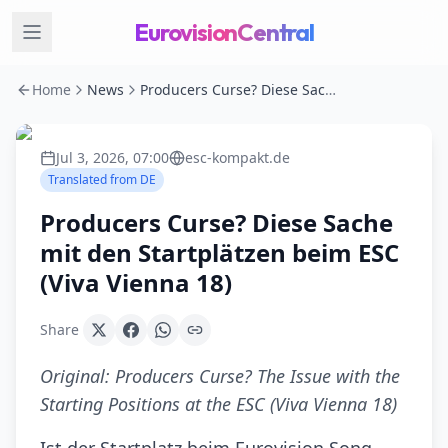
EurovisionCentral
Home
News
Producers Curse? Diese Sache mit den Startplätzen beim ESC (Viva Vienna 18)
Jul 3, 2026, 07:00
esc-kompakt.de
Translated from
DE
Producers Curse? Diese Sache
mit den Startplätzen beim ESC
(Viva Vienna 18)
Share
Original:
Producers Curse? The Issue with the
Starting Positions at the ESC (Viva Vienna 18)