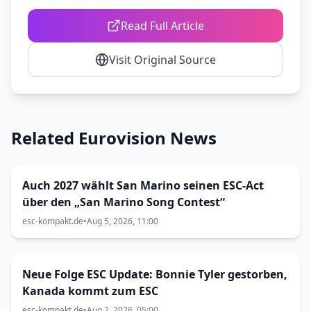
Read Full Article
Visit Original Source
Related Eurovision News
Auch 2027 wählt San Marino seinen ESC-Act
über den „San Marino Song Contest“
esc-kompakt.de
•
Aug 5, 2026, 11:00
Neue Folge ESC Update: Bonnie Tyler gestorben,
Kanada kommt zum ESC
esc-kompakt.de
•
Aug 2, 2026, 05:00