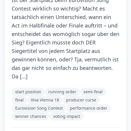
Ist der Startplatz beim Eurovision Song
Contest wirklich so wichtig? Macht es
tatsächlich einen Unterschied, wann ein
Act im Halbfinale oder Finale auftritt – und
entscheidet das womöglich sogar über den
Sieg? Eigentlich müsste doch DER
Siegertitel von jedem Startplatz aus
gewinnen können, oder? Tja, vermutlich ist
das gar nicht so einfach zu beantworten.
Da […]
start position
running order
semi-final
final
Viva Vienna 18
producer curse
Eurovision Song Contest
performance order
winner chances
voting impact