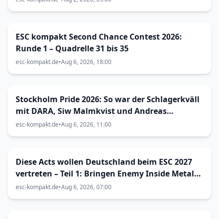
ESC kompakt Second Chance Contest 2026:
Runde 1 – Quadrelle 31 bis 35
esc-kompakt.de
•
Aug 6, 2026, 18:00
Stockholm Pride 2026: So war der Schlagerkväll
mit DARA, Siw Malmkvist und Andreas
Lundstedt
esc-kompakt.de
•
Aug 6, 2026, 11:00
Diese Acts wollen Deutschland beim ESC 2027
vertreten – Teil 1: Bringen Enemy Inside Metal
zum Vorentscheid?
esc-kompakt.de
•
Aug 6, 2026, 07:00