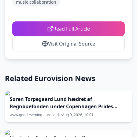
music collaboration
Read Full Article
Visit Original Source
Related Eurovision News
Søren Torpegaard Lund hædret af
Regnbuefonden under Copenhagen Prides
åbning
www.good-evening-europe.dk
•
Aug 9, 2026, 10:01