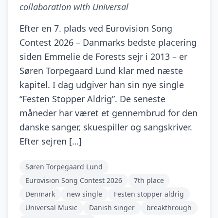
collaboration with Universal
Efter en 7. plads ved Eurovision Song
Contest 2026 – Danmarks bedste placering
siden Emmelie de Forests sejr i 2013 – er
Søren Torpegaard Lund klar med næste
kapitel. I dag udgiver han sin nye single
“Festen Stopper Aldrig”. De seneste
måneder har været et gennembrud for den
danske sanger, skuespiller og sangskriver.
Efter sejren […]
Søren Torpegaard Lund
Eurovision Song Contest 2026
7th place
Denmark
new single
Festen stopper aldrig
Universal Music
Danish singer
breakthrough