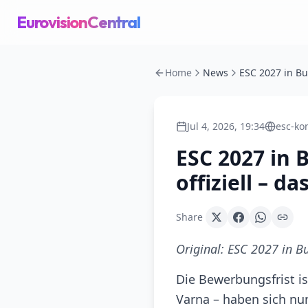
EurovisionCentral
Home
News
Jul 4, 2026, 19:34
esc-ko
ESC 2027 in 
offiziell – d
Share
Original:
ESC 2027 in Bul
Die Bewerbungsfrist is
Varna – haben sich nu