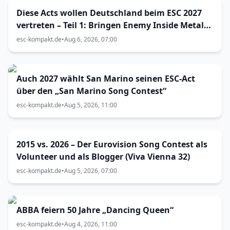
Diese Acts wollen Deutschland beim ESC 2027
vertreten – Teil 1: Bringen Enemy Inside Metal
zum Vorentscheid?
esc-kompakt.de
•
Aug 6, 2026, 07:00
Auch 2027 wählt San Marino seinen ESC-Act
über den „San Marino Song Contest“
esc-kompakt.de
•
Aug 5, 2026, 11:00
2015 vs. 2026 – Der Eurovision Song Contest als
Volunteer und als Blogger (Viva Vienna 32)
esc-kompakt.de
•
Aug 5, 2026, 07:00
ABBA feiern 50 Jahre „Dancing Queen“
esc-kompakt.de
•
Aug 4, 2026, 11:00