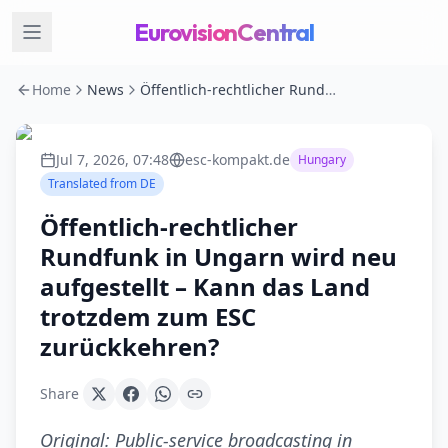
EurovisionCentral
Home
News
Öffentlich-rechtlicher Rundfunk in Ungarn wird neu aufgestellt – Kann das Land trotzdem zum ESC zurückkehren?
Jul 7, 2026, 07:48
esc-kompakt.de
Hungary
Translated from
DE
Öffentlich-rechtlicher
Rundfunk in Ungarn wird neu
aufgestellt – Kann das Land
trotzdem zum ESC
zurückkehren?
Share
Original:
Public-service broadcasting in