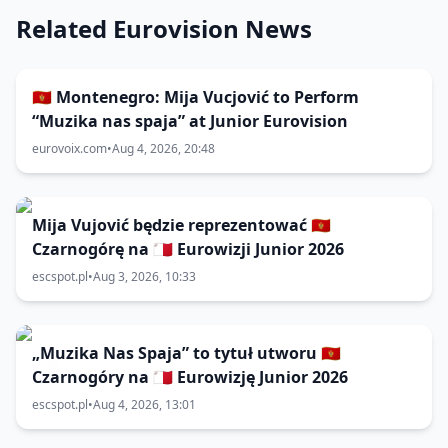
Related Eurovision News
🇲🇪 Montenegro: Mija Vucjović to Perform
“Muzika nas spaja” at Junior Eurovision
eurovoix.com
•
Aug 4, 2026, 20:48
Mija Vujović będzie reprezentować 🇲🇪
Czarnogórę na 🇲🇹 Eurowizji Junior 2026
escspot.pl
•
Aug 3, 2026, 10:33
„Muzika Nas Spaja” to tytuł utworu 🇲🇪
Czarnogóry na 🇲🇹 Eurowizję Junior 2026
escspot.pl
•
Aug 4, 2026, 13:01