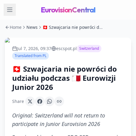
EurovisionCentral
Home
News
🇨🇭 Szwajcaria nie powróci do udziału podczas 🇲🇹 Eurowizji Junior 2026
Jul 7, 2026, 09:37
escspot.pl
Switzerland
Translated from
PL
🇨🇭 Szwajcaria nie powróci do
udziału podczas 🇲🇹 Eurowizji
Junior 2026
Share
Original:
Switzerland will not return to
participate in Junior Eurovision 2026