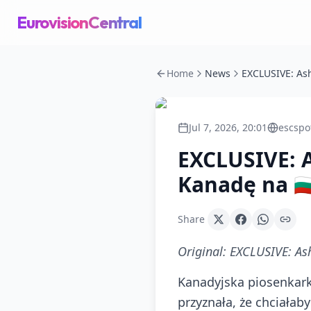
EurovisionCentral
Home
News
Jul 7, 2026, 20:01
escspo
EXCLUSIVE: A
Kanadę na 🇧
Share
Original:
EXCLUSIVE: Ash
Kanadyjska piosenkar
przyznała, że chciałaby