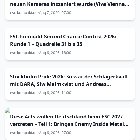
neuen Kameras inszeniert wurde (Viva Vienna
33)
esc-kompakt.de
•
Aug 7, 2026, 07:00
ESC kompakt Second Chance Contest 2026:
Runde 1 – Quadrelle 31 bis 35
esc-kompakt.de
•
Aug 6, 2026, 18:00
Stockholm Pride 2026: So war der Schlagerkväll
mit DARA, Siw Malmkvist und Andreas
Lundstedt
esc-kompakt.de
•
Aug 6, 2026, 11:00
Diese Acts wollen Deutschland beim ESC 2027
vertreten – Teil 1: Bringen Enemy Inside Metal
zum Vorentscheid?
esc-kompakt.de
•
Aug 6, 2026, 07:00