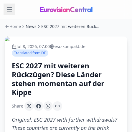
EurovisionCentral
Home
News
ESC 2027 mit weiteren Rückzügen? Diese Länder stehen momentan auf der Kippe
Jul 8, 2026, 07:00
esc-kompakt.de
Translated from
DE
ESC 2027 mit weiteren
Rückzügen? Diese Länder
stehen momentan auf der
Kippe
Share
Original:
ESC 2027 with further withdrawals?
These countries are currently on the brink