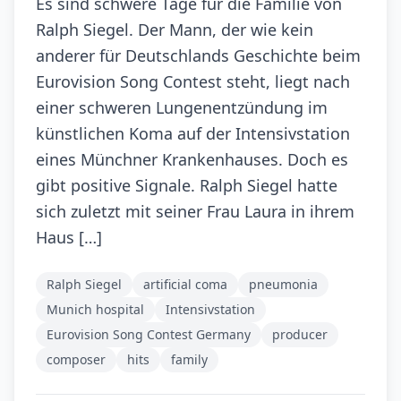
Es sind schwere Tage für die Familie von
Ralph Siegel. Der Mann, der wie kein
anderer für Deutschlands Geschichte beim
Eurovision Song Contest steht, liegt nach
einer schweren Lungenentzündung im
künstlichen Koma auf der Intensivstation
eines Münchner Krankenhauses. Doch es
gibt positive Signale. Ralph Siegel hatte
sich zuletzt mit seiner Frau Laura in ihrem
Haus […]
Ralph Siegel
artificial coma
pneumonia
Munich hospital
Intensivstation
Eurovision Song Contest Germany
producer
composer
hits
family