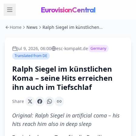
EurovisionCentral
Home
News
Ralph Siegel im künstlichen Koma – seine Hits erreichen ihn auch im Tiefschlaf
Jul 9, 2026, 06:00
esc-kompakt.de
Germany
Translated from
DE
Ralph Siegel im künstlichen
Koma – seine Hits erreichen
ihn auch im Tiefschlaf
Share
Original:
Ralph Siegel in artificial coma – his
hits reach him also in deep sleep