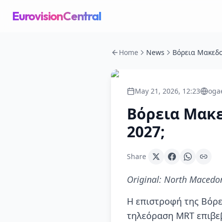
EurovisionCentral
Home
News
May 21, 2026, 12:23
oga
Βόρεια Μακε
2027;
Share
Original:
North Macedoni
Η επιστροφή της Βόρε
τηλεόραση MRT επιβεβ