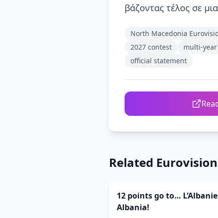
βάζοντας τέλος σε μια
North Macedonia Eurovisi
2027 contest
multi-year
official statement
Read
Related Eurovisio
12 points go to… L’Albanie
Albania!