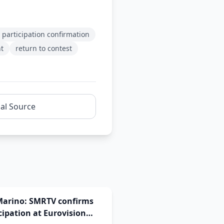
 participation confirmation
t
return to contest
nal Source
Marino: SMRTV confirms
cipation at Eurovision