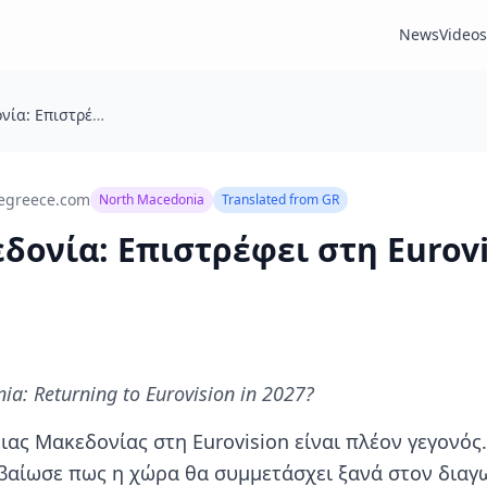
News
Videos
Βόρεια Μακεδονία: Επιστρέφει στη Eurovision το 2027;
egreece.com
North Macedonia
Translated from
GR
δονία: Επιστρέφει στη Eurovi
a: Returning to Eurovision in 2027?
ιας Μακεδονίας στη Eurovision είναι πλέον γεγονός
αίωσε πως η χώρα θα συμμετάσχει ξανά στον διαγω