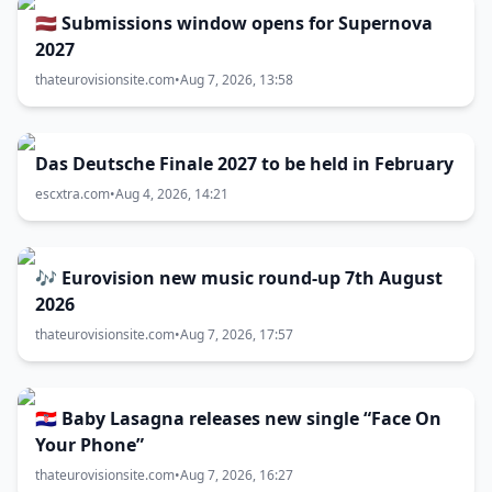
🇱🇻 Submissions window opens for Supernova
2027
thateurovisionsite.com
•
Aug 7, 2026, 13:58
Das Deutsche Finale 2027 to be held in February
escxtra.com
•
Aug 4, 2026, 14:21
🎶 Eurovision new music round-up 7th August
2026
thateurovisionsite.com
•
Aug 7, 2026, 17:57
🇭🇷 Baby Lasagna releases new single “Face On
Your Phone”
thateurovisionsite.com
•
Aug 7, 2026, 16:27