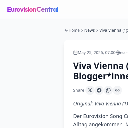
EurovisionCentral
Home
News
May 25, 2026, 07:00
esc
Viva Vienna 
Blogger*inn
Share
Original:
Viva Vienna (1
Der Eurovision Song Co
Alltag angekommen. M