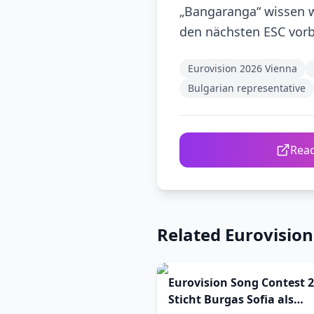
„Bangaranga“ wissen wi
den nächsten ESC vorb
Eurovision 2026 Vienna
Bulgarian representative
Read
Related Eurovisio
Eurovision Song Contest 2
Sticht Burgas Sofia als