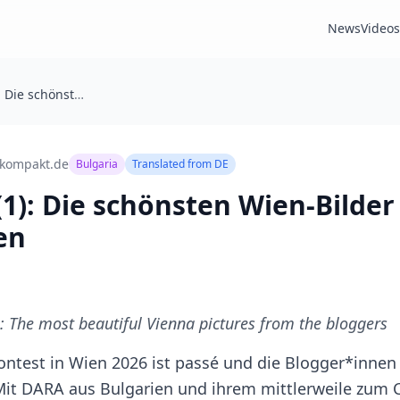
News
Videos
Viva Vienna (1): Die schönsten Wien-Bilder der Blogger*innen
-kompakt.de
Bulgaria
Translated from
DE
(1): Die schönsten Wien-Bilder
en
): The most beautiful Vienna pictures from the bloggers
ntest in Wien 2026 ist passé und die Blogger*innen 
it DARA aus Bulgarien und ihrem mittlerweile zum 